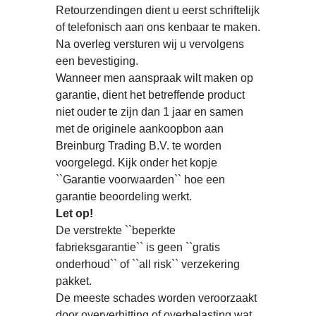
Retourzendingen dient u eerst schriftelijk
of telefonisch aan ons kenbaar te maken.
Na overleg versturen wij u vervolgens
een bevestiging.
Wanneer men aanspraak wilt maken op
garantie, dient het betreffende product
niet ouder te zijn dan 1 jaar en samen
met de originele aankoopbon aan
Breinburg Trading B.V. te worden
voorgelegd. Kijk onder het kopje
``Garantie voorwaarden`` hoe een
garantie beoordeling werkt.
Let op!
De verstrekte ``beperkte
fabrieksgarantie`` is geen ``gratis
onderhoud`` of ``all risk`` verzekering
pakket.
De meeste schades worden veroorzaakt
door oververhitting of overbelasting wat