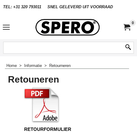
TEL: +31 320 793011
SNEL GELEVERD UIT VOORRAAD
0
Home
>
Informatie
>
Retourneren
Retouneren
RETOURFORMULIER