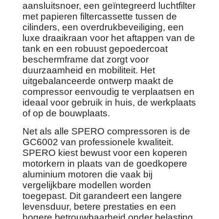
aansluitsnoer, een geïntegreerd luchtfilter
met papieren filtercassette tussen de
cilinders, een overdrukbeveiliging, een
luxe draaikraan voor het aftappen van de
tank en een robuust gepoedercoat
beschermframe dat zorgt voor
duurzaamheid en mobiliteit. Het
uitgebalanceerde ontwerp maakt de
compressor eenvoudig te verplaatsen en
ideaal voor gebruik in huis, de werkplaats
of op de bouwplaats.
Net als alle SPERO compressoren is de
GC6002 van professionele kwaliteit.
SPERO kiest bewust voor een koperen
motorkern in plaats van de goedkopere
aluminium motoren die vaak bij
vergelijkbare modellen worden
toegepast. Dit garandeert een langere
levensduur, betere prestaties en een
hogere betrouwbaarheid onder belasting.