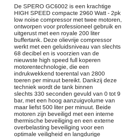
De SPERO GC6002 is een krachtige
HIGH SPEED compacte 2960 Watt - 2pk
low noise compressor met twee motoren,
ontworpen voor professioneel gebruik en
uitgerust met een royale 200 liter
buffertank. Deze olievrije compressor
werkt met een geluidsniveau van slechts
68 decibel en is voorzien van de
nieuwste high speed full koperen
motorentechnologie, die een
indrukwekkend toerental van 2800
toeren per minuut bereikt. Dankzij deze
techniek wordt de tank binnen
slechts 330 seconden gevuld van 0 tot 9
bar, met een hoog aanzuigvolume van
maar liefst 500 liter per minuut. Beide
motoren zijn beveiligd met een interne
thermische beveiliging en een externe
overbelasting beveiliging voor een
optimale veiligheid en langdurige