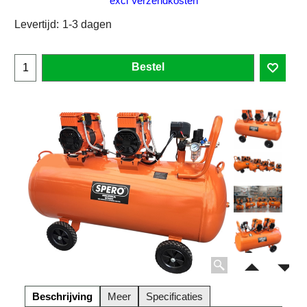
excl Verzendkosten
Levertijd:
1-3 dagen
Bestel
Beschrijving
Meer
Specificaties